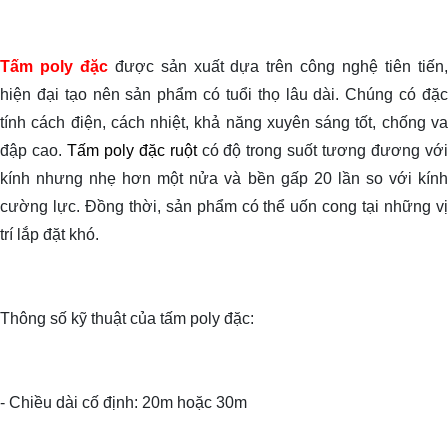
Tấm poly đặc
được sản xuất dựa trên công nghệ tiên tiến
hiện đại tạo nên sản phẩm có tuổi thọ lâu dài. Chúng có đặc
tính cách điện, cách nhiệt, khả năng xuyên sáng tốt, chống va
đập cao.
Tấm poly đặc ruột
có độ trong suốt tương đương vớ
kính nhưng nhẹ hơn một nửa và bền gấp 20 lần so với kính
cường lực. Đồng thời, sản phẩm có thể uốn cong tại những vị
trí lắp đặt khó.
Thông số kỹ thuật của tấm poly đặc:
- Chiều dài cố định: 20m hoặc 30m