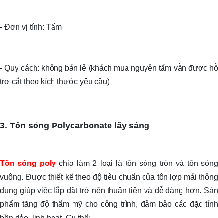
- Đơn vị tính: Tấm
- Quy cách: không bán lẻ (khách mua nguyên tấm vẫn được hỗ
trợ cắt theo kích thước yêu cầu)
3. Tôn sóng Polycarbonate lấy sáng
Tôn sóng poly
chia làm 2 loại là tôn sóng tròn và tôn són
vuông. Được thiết kế theo độ tiêu chuẩn của tôn lợp mái thông
dụng giúp việc lắp đặt trở nên thuận tiện và dễ dàng hơn. Sản
phẩm tăng độ thẩm mỹ cho công trình, đảm bảo các đặc tính
bền dẻo, linh hoạt. Cụ thể: