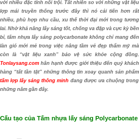
với nhiều đặc tính nổi trội. Tất nhiên so với những vật liệu
lợp mái truyền thống trước đây thì nó cải tiến hơn rất
nhiều, phù hợp nhu cầu, xu thế thời đại mới trong tương
lai. Nhờ khả năng lấy sáng tốt, chống va đập và cực kỳ bền
bỉ, tấm nhựa lấy sáng polycarbonate không chỉ mang đến
làn gió mới mẻ trong việc nâng tầm vẻ đẹp thẩm mỹ mà
còn là “vật liệu xanh” bảo vệ sức khỏe cộng đồng.
Tonlaysang.com
hân hạnh được giới thiệu đến quý khách
hàng “tất tần tật” những thông tin xoay quanh sản phẩm
tấm lợp lấy sáng thông minh
đang được ưa chuộng trong
những năm gần đây.
Cấu tạo của Tấm nhựa lấy sáng Polycarbonate