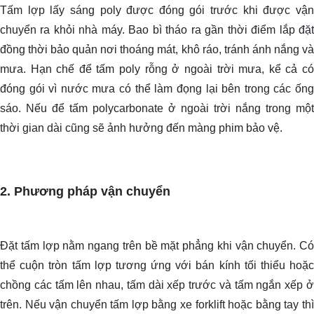
Tấm lợp lấy sáng poly được đóng gói trước khi được vận
chuyển ra khỏi nhà máy. Bao bì tháo ra gần thời điểm lắp đặt
đồng thời bảo quản nơi thoáng mát, khô ráo, tránh ánh nắng và
mưa.
Hạn chế để tấm poly rỗng ở ngoài trời mưa, kể cả c
đóng gói vì nước mưa có thể làm đọng lại bên trong các ống
sáo. Nếu để tấm polycarbonate ở ngoài trời nắng trong một
thời gian dài cũng sẽ ảnh hưởng đến màng phim bảo vệ.
2. Phương pháp vận chuyển
Đặt tấm lợp nằm ngang trên bề mặt phẳng khi vận chuyển. Có
thể cuộn tròn tấm lợp tương ứng với bán kính tối thiểu hoặc
chồng các tấm lên nhau, tấm dài xếp trước và tấm ngắn xếp ở
trên. Nếu vận chuyển tấm lợp bằng xe forklift hoặc bằng tay thì