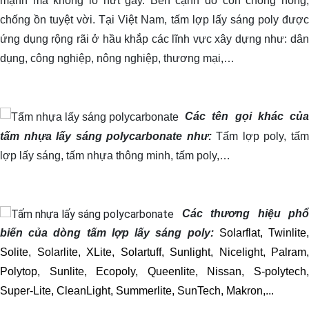
mạnh mà không lo nứt gãy. Bên cạnh đó còn chống nóng,
chống ồn tuyệt vời. Tại Việt Nam, tấm lợp lấy sáng poly được
ứng dụng rộng rãi ở hầu khắp các lĩnh vực xây dựng như: dân
dụng, công nghiệp, nông nghiệp, thương mại,…
Các tên gọi khác của
tấm nhựa lấy sáng polycarbonate như:
Tấm lợp poly, tấ
lợp lấy sáng, tấm nhựa thông minh, tấm poly,…
Các thương hiệu phổ
biến của dòng tấm lợp lấy sáng poly:
Solarflat, Twinlite
Solite, Solarlite, XLite, Solartuff, Sunlight, Nicelight, Palram,
Polytop, Sunlite, Ecopoly, Queenlite, Nissan, S-polytech,
Super-Lite, CleanLight, Summerlite, SunTech, Makron,...