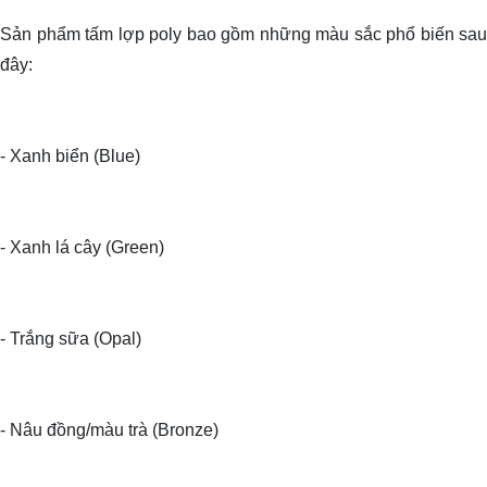
Sản phẩm tấm lợp poly bao gồm những màu sắc phổ biến sau
đây:
- Xanh biển (Blue)
- Xanh lá cây (Green)
- Trắng sữa (Opal)
- Nâu đồng/màu trà (Bronze)