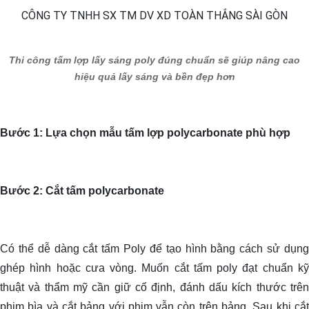
Thi công tấm lợp lấy sáng poly đúng chuẩn sẽ giúp nâng cao
hiệu quả lấy sáng và bền đẹp hơn
Bước 1: Lựa chọn mẫu tấm lợp polycarbonate phù hợp
Bước 2: Cắt tấm polycarbonate
Có thể dễ dàng cắt tấm Poly để tạo hình bằng cách sử dụng
ghép hình hoặc cưa vòng. Muốn cắt tấm poly đạt chuẩn kỹ
thuật và thẩm mỹ cần giữ cố định, đánh dấu kích thước trên
phim bìa và cắt bảng với phim vẫn còn trên bảng. Sau khi cắt