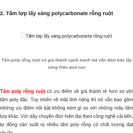
2. Tấm lợp lấy sáng polycarbonate rỗng ruột
Tấm poly rỗng ruột có giá thành cạnh tranh mà vẫn đảm bảo lấy
sáng hiệu quả cao
Tấm poly rỗng ruột
có ưu điểm về giá thành rẻ hơn so vớ
tấm poly đặc. Tuy nhiên về mặt tính năng thì nó vẫn bao gồm
những ưu điểm nổi bật không kém gì so với những mấu tấm
lợp khác. Với dây chuyền đùn hiện đại theo công nghệ cải tiến,
tự động sản xuất ra nhiều tấm poly rỗng có chất lượng đạt
chuẩn.