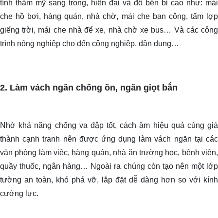
tính thẩm mỹ sang trọng, hiện đại và độ bền bỉ cao như: mái
che hồ bơi, hàng quán, nhà chờ, mái che ban công, tấm lợp
giếng trời, mái che nhà để xe, nhà chờ xe bus… Và các công
trình nông nghiệp cho đến công nghiệp, dân dụng…
2. Làm vách ngăn chống ồn, ngăn giọt bắn
Nhờ khả năng chống va đập tốt, cách âm hiệu quả cùng giá
thành cạnh tranh nên được ứng dụng làm vách ngăn tại các
văn phòng làm việc, hàng quán, nhà ăn trường học, bệnh viện,
quầy thuốc, ngân hàng… Ngoài ra chúng còn tạo nên một lớp
tường an toàn, khó phá vỡ, lắp đặt dễ dàng hơn so với kính
cường lực.