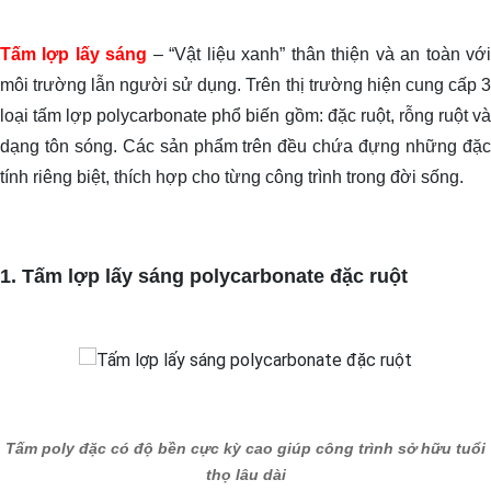
Tấm lợp lấy sáng
–
“Vật liệu xanh” thân thiện và an toàn vớ
môi trường lẫn người sử dụng. Trên thị trường hiện cung cấp 3
loại tấm lợp polycarbonate phổ biến gồm: đặc ruột, rỗng ruột và
dạng tôn sóng. Các sản phẩm trên đều chứa đựng những đặc
tính riêng biệt, thích hợp cho từng công trình trong đời sống.
1. Tấm lợp lấy sáng polycarbonate đặc ruột
Tấm poly đặc có độ bền cực kỳ cao giúp công trình sở hữu tuổi
thọ lâu dài