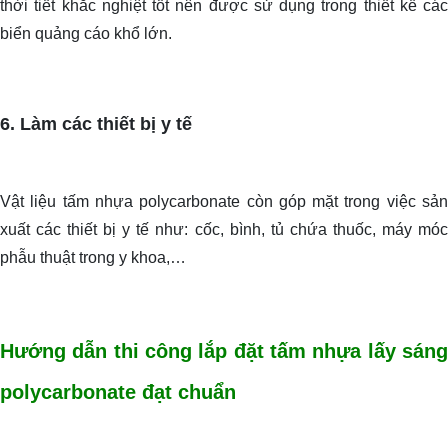
thời tiết khắc nghiệt tốt nên được sử dụng trong thiết kế các
biển quảng cáo khổ lớn.
6. Làm các thiết bị y tế
Vật liệu tấm nhựa polycarbonate còn góp mặt trong việc sản
xuất các thiết bị y tế như: cốc, bình, tủ chứa thuốc, máy móc
phẫu thuật trong y khoa,…
Hướng dẫn thi công lắp đặt tấm nhựa lấy sáng
polycarbonate đạt chuẩn