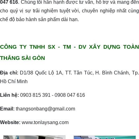
047 616
. Chúng tôi hân hạnh được tư vấn, hỗ trợ và mang đế
cho quý vị sự trải nghiệm tuyệt vời, chuyên nghiệp nhất cùng
chế độ bảo hành sản phẩm dài hạn.
CÔNG TY TNHH SX - TM - DV XÂY DỰNG TOÀN
THẮNG SÀI GÒN
Địa chỉ:
D1/38 Quốc Lộ 1A, TT. Tân Túc, H. Bình Chánh, Tp
Hồ Chí Minh
Liên hệ:
0903 815 391 - 0908 047 616
Email:
thangsonbang@gmail.com
Website:
www.tonlaysang.com