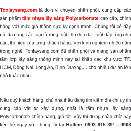
Tonlaysang.com
là đơn vị chuyên phân phối, cung cấp các
sản phẩm
tấm nhựa lấy sáng Polycarbonate
cao cấp, chín
hãng với mức giá thành cực kỳ cạnh tranh. Chúng tôi có đầy
đủ, đa dạng các loại từ rỗng ruột cho đến đặc ruột đáp ứng nhu
cầu, thị hiếu của từng khách hàng.
Với kinh nghiệm nhiều nă
trong nghề, Tonlaysang.com đã phân phối và mang sản phẩm
tấm lợp lấy sáng thông minh này tại khắp các khu vực: TP.
HCM, Đồng Nai, Long An, Bình Dương,… cho nhiều dự án lớn
nhỏ khác nhau.
Nếu quý khách hàng, chủ nhà thầu đang tìm kiếm địa chỉ uy tín
cung cấp vật tư xây dựng, nhất là tấm nhựa lấy sáng
Polycarbonate chính hãng, giá tốt. Vậy thì đừng chần chờ hãy
liên hệ ngay với chúng tôi tại
Hotline: 0903 815 391 - 0908