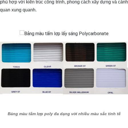
phù hợp với kiến trúc công trình, phong cách xây dựng và cảnh
quan xung quanh.
Bảng màu tấm lợp poly đa dạng với nhiều màu sắc tinh tế