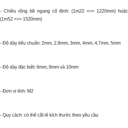
- Chiều rộng bề ngang cố định: (1m22 <=> 1220mm) hoặc
(1m52 <=> 1520mm)
- Độ dày tiêu chuẩn: 2mm, 2.8mm, 3mm, 4mm, 4.7mm, 5mm
- Độ dày đặc biệt: 6mm, 8mm và 10mm
- Đơn vị tính: M2
- Quy cách: có thể cắt lẻ kích thước theo yêu cầu