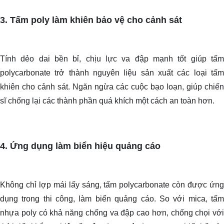
3. Tấm poly làm khiên bảo vệ cho cảnh sát
Tính dẻo dai bền bỉ, chịu lực va đập mạnh tốt giúp tấm
polycarbonate trở thành nguyên liệu sản xuất các loại tấm
khiên cho cảnh sát. Ngăn ngừa các cuộc bạo loạn, giúp chiến
sĩ chống lại các thành phần quá khích một cách an toàn hơn.
4. Ứng dụng làm biển hiệu quảng cáo
Không chỉ lợp mái lấy sáng, tấm polycarbonate còn được ứng
dụng trong thi công, làm biển quảng cáo. So với mica, tấm
nhựa poly có khả năng chống va đập cao hơn, chống chọi với