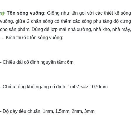
Tôn sóng vuông:
Giống như tên gọi với các thiết kế són
vuông, giữa 2 chân sóng có thêm các sóng phụ tăng độ cứng
cho sản phẩm. Dùng để lợp mái nhà xưởng, nhà kho, nhà máy,
… Kích thước tôn sóng vuông:
- Chiều dài cố định nguyên tấm: 6m
- Chiều rộng khổ ngang cố định: 1m07 <=> 1070mm
- Độ dày tiêu chuẩn: 1mm, 1.5mm, 2mm, 3mm