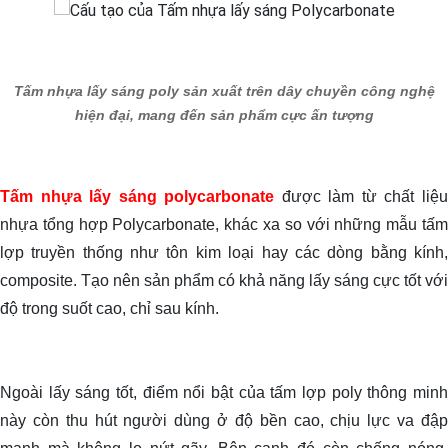
Tấm nhựa lấy sáng poly sản xuất trên dây chuyền công nghệ
hiện đại, mang đến sản phẩm cực ấn tượng
Tấm nhựa lấy sáng polycarbonate
được làm từ chất liệ
nhựa tổng hợp Polycarbonate, khác xa so với những mẫu tấm
lợp truyền thống như tôn kim loại hay các dòng bằng kính,
composite. Tạo nên sản phẩm có khả năng lấy sáng cực tốt với
độ trong suốt cao, chỉ sau kính.
Ngoài lấy sáng tốt, điểm nổi bật của tấm lợp poly thông minh
này còn thu hút người dùng ở độ bền cao, chịu lực va đập