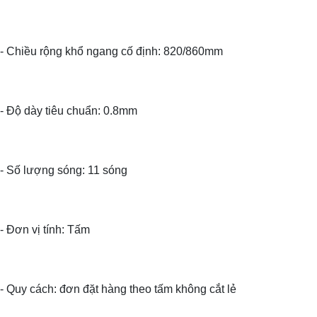
- Chiều rộng khổ ngang cố định: 820/860mm
- Độ dày tiêu chuẩn: 0.8mm
- Số lượng sóng: 11 sóng
- Đơn vị tính: Tấm
- Quy cách: đơn đặt hàng theo tấm không cắt lẻ