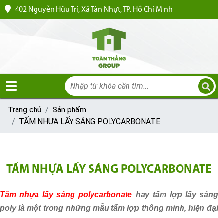
402 Nguyễn Hữu Trí, Xã Tân Nhựt, TP. Hồ Chí Minh
Trang chủ
Sản phẩm
TẤM NHỰA LẤY SÁNG POLYCARBONATE
TẤM NHỰA LẤY SÁNG POLYCARBONATE
Tấm nhựa lấy sáng polycarbonate
hay tấm lợp lấy sán
poly là một trong những mẫu tấm lợp thông minh, hiện đại