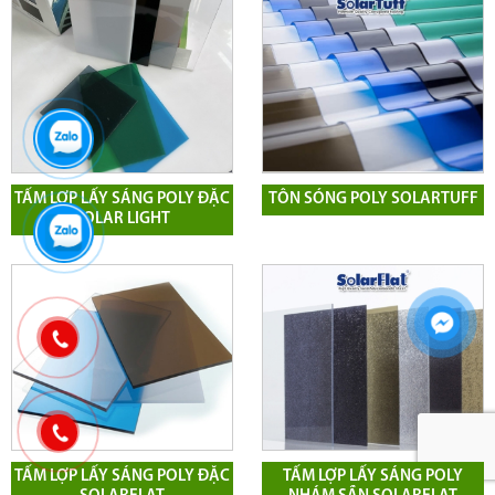
TẤM LỢP LẤY SÁNG POLY ĐẶC
TÔN SÓNG POLY SOLARTUFF
SOLAR LIGHT
TẤM LỢP LẤY SÁNG POLY ĐẶC
TẤM LỢP LẤY SÁNG POLY