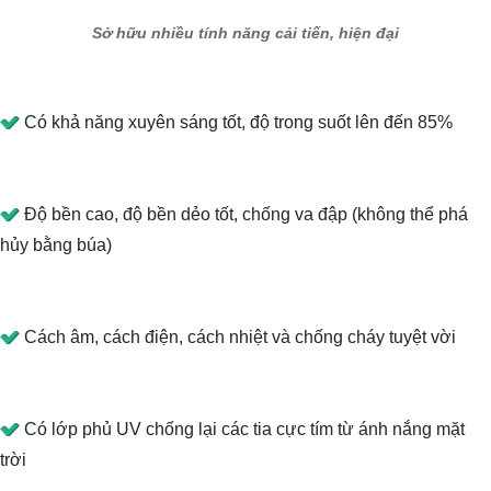
Sở hữu nhiều tính năng cải tiến, hiện đại
Có khả năng xuyên sáng tốt, độ trong suốt lên đến 85%
Độ bền cao, độ bền dẻo tốt, chống va đập (không thể phá
hủy bằng búa)
Cách âm, cách điện, cách nhiệt và chống cháy tuyệt vời
Có lớp phủ UV chống lại các tia cực tím từ ánh nắng mặt
trời