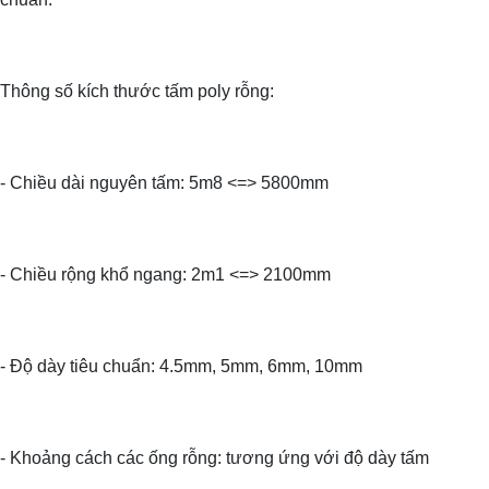
Thông số kích thước tấm poly rỗng:
- Chiều dài nguyên tấm: 5m8 <=> 5800mm
- Chiều rộng khổ ngang: 2m1 <=> 2100mm
- Độ dày tiêu chuẩn: 4.5mm, 5mm, 6mm, 10mm
- Khoảng cách các ống rỗng: tương ứng với độ dày tấm