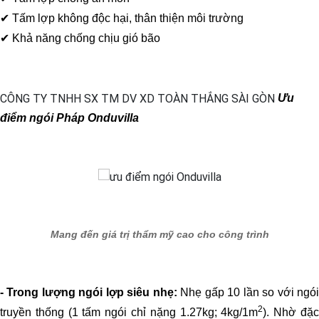
✔ Tấm lợp không độc hại, thân thiện môi trường
✔ Khả năng chống chịu gió bão
Ưu
điểm ngói Pháp Onduvilla
Mang đến giá trị thẩm mỹ cao cho công trình
- Trong lượng ngói lợp siêu nhẹ:
Nhẹ gấp 10 lần so với ngó
2
truyền thống (1 tấm ngói chỉ nặng 1.27kg; 4kg/1m
). Nhờ đặ