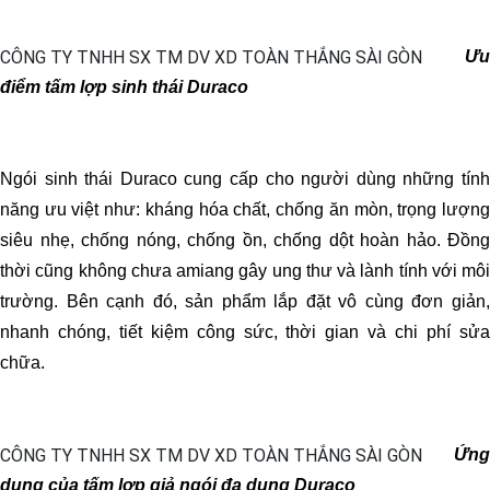
Ưu
điểm tấm lợp sinh thái Duraco
Ngói sinh thái Duraco cung cấp cho người dùng những tính
năng ưu việt như: kháng hóa chất, chống ăn mòn, trọng lượng
siêu nhẹ, chống nóng, chống ồn, chống dột hoàn hảo. Đồng
thời cũng không chưa amiang gây ung thư và lành tính với môi
trường. Bên cạnh đó, sản phẩm lắp đặt vô cùng đơn giản,
nhanh chóng, tiết kiệm công sức, thời gian và chi phí sửa
chữa.
Ứng
dụng của tấm lợp giả ngói đa dụng Duraco