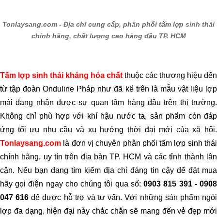
Tonlaysang.com - Địa chỉ cung cấp, phân phối tấm lợp sinh thái
chính hãng, chất lượng cao hàng đầu TP. HCM
Tấm lợp sinh thái kháng hóa chất
thuộc các thương hiệu đến
từ tập đoàn Onduline Pháp như đã kể trên là mẫu vật liệu lợp
mái đang nhận được sự quan tâm hàng đầu trên thị trường.
Không chỉ phù hợp với khí hậu nước ta, sản phẩm còn đáp
ứng tối ưu nhu cầu và xu hướng thời đại mới của xã hội.
Tonlaysang.com
là đơn vị chuyên phân phối tấm lợp sinh thái
chính hãng, uy tín trên địa bàn TP. HCM và các tỉnh thành lân
cận. Nếu bạn đang tìm kiếm địa chỉ đáng tin cậy để đặt mua
hãy gọi điện ngay cho chúng tôi qua số:
0903 815 391 - 090
047 616
để được hỗ trợ và tư vấn. Với những sản phẩm ngó
lợp đa dạng, hiện đại này chắc chắn sẽ mang đến vẻ đẹp mới