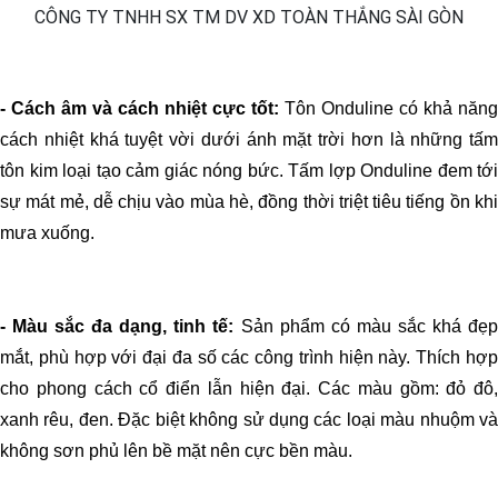
- Cách âm và cách nhiệt cực tốt:
Tôn Onduline có khả năng
cách nhiệt khá tuyệt vời dưới ánh mặt trời hơn là những tấm
tôn kim loại tạo cảm giác nóng bức. Tấm lợp Onduline đem tới
sự mát mẻ, dễ chịu vào mùa hè, đồng thời triệt tiêu tiếng ồn khi
mưa xuống.
- Màu sắc đa dạng, tinh tế:
Sản phẩm có màu sắc khá đẹ
mắt, phù hợp với đại đa số các công trình hiện này. Thích hợp
cho phong cách cổ điển lẫn hiện đại. Các màu gồm: đỏ đô,
xanh rêu, đen. Đặc biệt không sử dụng các loại màu nhuộm và
không sơn phủ lên bề mặt nên cực bền màu.