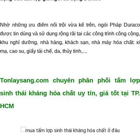
Nhờ những ưu điểm nổi trội vừa kể trên, ngói Pháp Duraco
được tin dùng và sử dụng rộng rãi tại các công trình công cộng,
khu nghỉ dưỡng, nhà hàng, khách sạn, nhà máy hóa chất: xi
mạ, cao su, giấy tái chế, da, thủy tinh,…
Tonlaysang.com chuyên phân phối tấm lợp
sinh thái kháng hóa chất uy tín, giá tốt tại TP.
HCM