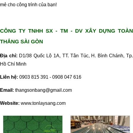
mẻ cho công trình của bạn!
CÔNG TY TNHH SX - TM - DV XÂY DỰNG TOÀN
THẮNG SÀI GÒN
Địa chỉ:
D1/38 Quốc Lộ 1A, TT. Tân Túc, H. Bình Chánh, Tp
Hồ Chí Minh
Liên hệ:
0903 815 391 - 0908 047 616
Email:
thangsonbang@gmail.com
Website:
www.tonlaysang.com