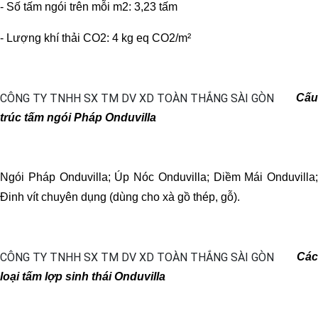
- Số tấm ngói trên mỗi m2: 3,23 tấm
- Lượng khí thải CO2: 4 kg eq CO2/m²
Cấu
trúc tấm ngói Pháp Onduvilla
Ngói Pháp Onduvilla; Úp Nóc Onduvilla; Diềm Mái Onduvilla;
Đinh vít chuyên dụng (dùng cho xà gồ thép, gỗ).
Các
loại tấm lợp sinh thái Onduvilla