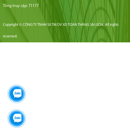
Tổng truy cập: 71177
Copyright © CÔNG TY TNHH SX TM DV XD TOÀN THẮNG SÀI GÒN. All rights
reserved.