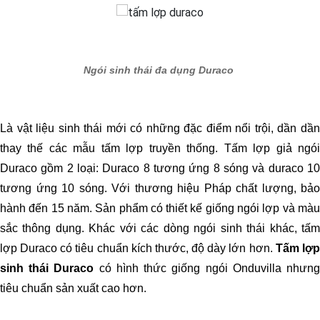
Ngói sinh thái đa dụng Duraco
Là vật liệu sinh thái mới có những đặc điểm nổi trội, dần dần
thay thế các mẫu tấm lợp truyền thống. Tấm lợp giả ngói
Duraco gồm 2 loại: Duraco 8 tương ứng 8 sóng và duraco 10
tương ứng 10 sóng. Với thương hiệu Pháp chất lượng, bảo
hành đến 15 năm. Sản phẩm có thiết kế giống ngói lợp và màu
sắc thông dụng. Khác với các dòng ngói sinh thái khác, tấm
lợp Duraco có tiêu chuẩn kích thước, độ dày lớn hơn.
Tấm lợ
sinh thái Duraco
có hình thức giống ngói Onduvilla nhưn
tiêu chuẩn sản xuất cao hơn.