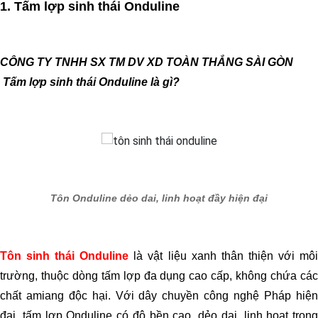
1. Tấm lợp sinh thái Onduline
Tấm lợp sinh thái Onduline là gì?
Tôn Onduline dẻo dai, linh hoạt đầy hiện đại
Tôn sinh thái Onduline
là vật liệu xanh thân thiện với mô
trường, thuộc dòng tấm lợp đa dụng cao cấp, không chứa các
chất amiang độc hại. Với dây chuyền công nghệ Pháp hiện
đại, tấm lợp Onduline có độ bền cao, dẻo dai, linh hoạt trong