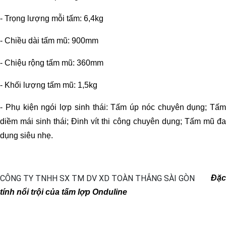
- Trọng lượng mỗi tấm: 6,4kg
- Chiều dài tấm mũ: 900mm
- Chiệu rộng tấm mũ: 360mm
- Khối lượng tấm mũ: 1,5kg
- Phụ kiện ngói lợp sinh thái: Tấm úp nóc chuyên dụng; Tấm
diềm mái sinh thái; Đinh vít thi công chuyên dụng; Tấm mũ đa
dụng siêu nhẹ.
Đặc
tính nổi trội của tấm lợp Onduline