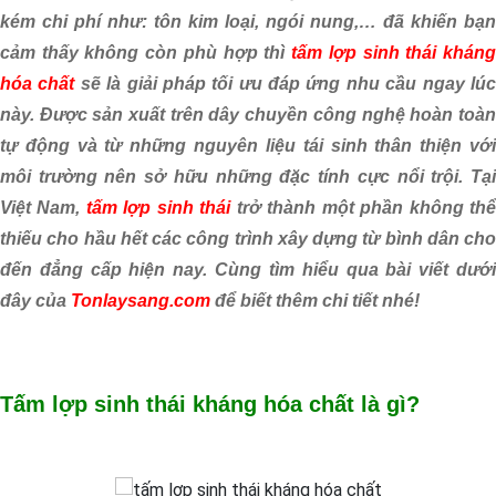
kém chi phí như: tôn kim loại, ngói nung,… đã khiến bạn
cảm thấy không còn phù hợp thì
tấm lợp sinh thái
khán
hóa chất
sẽ là giải pháp tối ưu đáp ứng nhu cầu ngay lú
này. Được sản xuất trên dây chuyền công nghệ hoàn toàn
tự động và từ những nguyên liệu tái sinh thân thiện với
môi trường nên sở hữu những đặc tính cực nổi trội. Tại
Việt Nam,
tấm lợp sinh thái
trở thành một phần không th
thiếu cho hầu hết các công trình xây dựng từ bình dân cho
đến đẳng cấp hiện nay. Cùng tìm hiểu qua bài viết dưới
đây của
Tonlaysang.com
để biết thêm chi tiết nhé!
Tấm lợp sinh thái kháng hóa chất là gì?