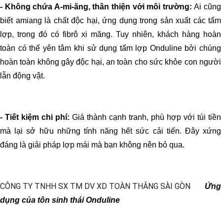
- Không chứa A-mi-ăng, thân thiện với môi trường:
Ai cũn
biết amiang là chất độc hại, ứng dụng trong sản xuất các tấm
lợp, trong đó có fibrô xi măng. Tuy nhiên, khách hàng hoàn
toàn có thể yên tâm khi sử dụng tấm lợp Onduline bởi chúng
hoàn toàn không gây độc hại, an toàn cho sức khỏe con người
lẫn động vật.
- Tiết kiệm chi phí:
Giá thành cạnh tranh, phù hợp với túi tiền
mà lại sở hữu những tính năng hết sức cải tiến. Đây xứng
đáng là giải pháp lợp mái mà bạn không nên bỏ qua.
Ứng
dụng của tôn sinh thái Onduline