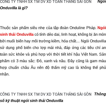
Ngói
Onduvilla là gì?
Thuộc sản phẩm siêu nhẹ của tập đoàn Onduline Pháp.
Ngói
sinh thái Onduvilla
có tính dẻo dai, linh hoạt, không bị ăn mò
bởi muối biển hay môi trường kiềm, hóa chất… Ngói Onduvilla
sử dụng phổ biến cho lợp mái nhà, đáp ứng các tiêu chí an
toàn sức khỏe và phù hợp với thời tiết khí hậu Việt Nam. Sản
phẩm có 3 màu sắc: Đỏ, xanh và nâu. Đây cũng là gam màu
hợp chuẩn châu Âu nên độ thẩm mỹ cao là không thể phủ
nhận.
Thông
số kỹ thuật ngói sinh thái Onduvilla