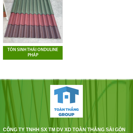
TÔN SINH THÁI ONDULINE
PHÁP
CÔNG TY TNHH SX TM DV XD TOÀN THẮNG SÀI GÒN