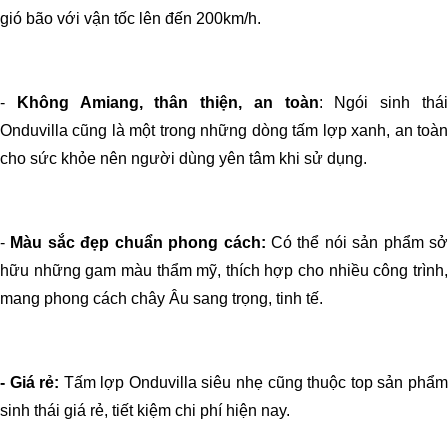
gió bão với vận tốc lên đến 200km/h.
-
Không Amiang, thân thiện, an toàn
: Ngói sinh thá
Onduvilla cũng là một trong những dòng tấm lợp xanh, an toàn
cho sức khỏe nên người dùng yên tâm khi sử dụng.
-
Màu sắc đẹp chuẩn phong cách:
Có thể nói sản phẩm s
hữu những gam màu thẩm mỹ, thích hợp cho nhiều công trình,
mang phong cách chây Âu sang trọng, tinh tế.
- Giá rẻ:
Tấm lợp Onduvilla siêu nhẹ cũng thuộc top sản phẩm
sinh thái giá rẻ, tiết kiệm chi phí hiện nay.