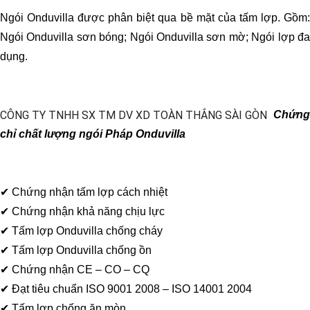
Ngói Onduvilla được phân biệt qua bề mặt của tấm lợp. Gồm:
Ngói Onduvilla sơn bóng; Ngói Onduvilla sơn mờ; Ngói lợp đa
dụng.
Chứng
chỉ chất lượng ngói Pháp Onduvilla
✔ Chứng nhận tấm lợp cách nhiệt
✔ Chứng nhận khả năng chịu lực
✔ Tấm lợp Onduvilla chống cháy
✔ Tấm lợp Onduvilla chống ồn
✔ Chứng nhận CE – CO – CQ
✔ Đạt tiêu chuẩn ISO 9001 2008 – ISO 14001 2004
✔ Tấm lợp chống ăn mòn