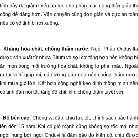
tính này đã giảm thiểu áp lực cho phần mái, đồng thời giúp thi
công dễ dàng hơn. Vận chuyển cũng đơn giản và cực an toàn
nếu có vô tình bị rơi xuống.
-
Kháng hóa chất, chống thấm nước
: Ngói Pháp Onduvill
được sản xuất từ nhựa Bitum và sợi cơ tổng hợp nên không bị
ăn mòn trong môi trường hóa chất, không lo phai màu. Ngoài
ra tại vị trí giáp mí, có đường gấp nếp nên chống thấm nước
khi mưa gió lớn. Kết hợp công nghệ keo dính thông minh nên
có tính đàn hồi tốt, tăng độ khít, kín, chống thấm tuyệt vời.
-
Độ bền cao
: Chống va đập, chịu lực tốt, chính sách bảo hàn
lên đến 15 năm. Khi có gió mạnh cũng không sợ tốc mái như
ngói nung bởi ngói Onduvilla đảm bảo độ kiên cố, chịu được