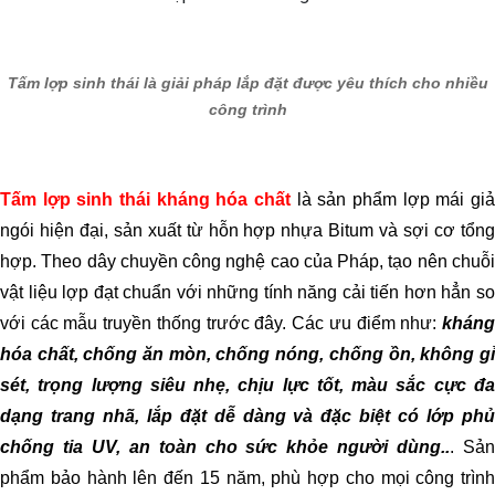
Tấm lợp sinh thái là giải pháp lắp đặt được yêu thích cho nhiều
công trình
Tấm lợp sinh thái kháng hóa chất
là sản phẩm lợp mái giả
ngói hiện đại, sản xuất từ hỗn hợp nhựa Bitum và sợi cơ tổng
hợp. Theo dây chuyền công nghệ cao của Pháp, tạo nên chuỗi
vật liệu lợp đạt chuẩn với những tính năng cải tiến hơn hẳn so
với các mẫu truyền thống trước đây. Các ưu điểm như:
kháng
hóa chất, chống ăn mòn, chống nóng, chống ồn, không gỉ
sét, trọng lượng siêu nhẹ, chịu lực tốt, màu sắc cực đa
dạng trang nhã, lắp đặt dễ dàng và đặc biệt có lớp phủ
chống tia UV, an toàn cho sức khỏe người dùng..
. Sả
phẩm bảo hành lên đến 15 năm, phù hợp cho mọi công trình