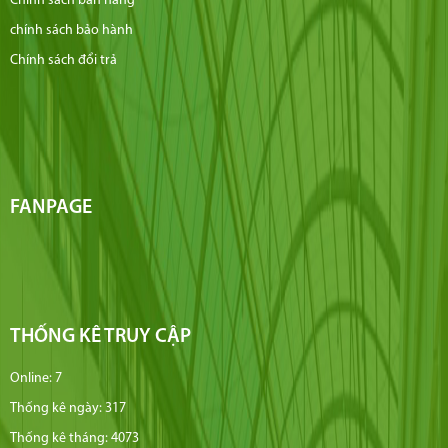
Chính sách bán hàng
chính sách bảo hành
Chính sách đổi trả
FANPAGE
THỐNG KÊ TRUY CẬP
Online: 7
Thống kê ngày: 317
Thống kê tháng: 4073