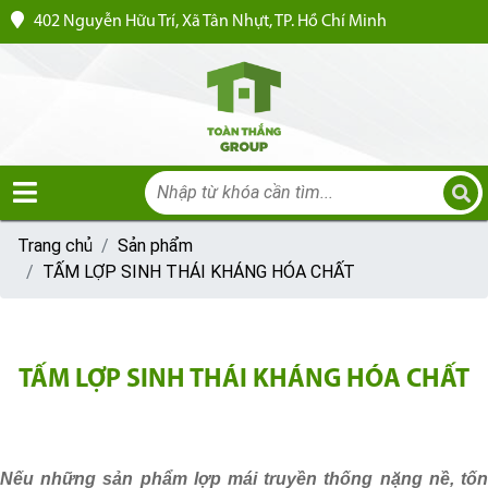
402 Nguyễn Hữu Trí, Xã Tân Nhựt, TP. Hồ Chí Minh
Trang chủ
Sản phẩm
TẤM LỢP SINH THÁI KHÁNG HÓA CHẤT
TẤM LỢP SINH THÁI KHÁNG HÓA CHẤT
Nếu những sản phẩm lợp mái truyền thống nặng nề, tốn