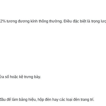
i 92% tương đương kính thông thường. Điều đặc biệt là trọng l
ửa sổ hoặc kệ trưng bày.
ầu để làm bảng hiệu, hộp đèn hay các loại đèn trang trí.