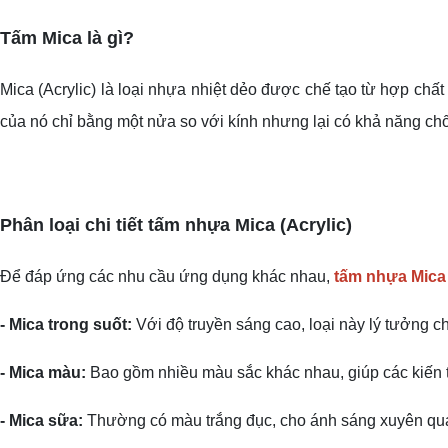
Tấm Mica là gì?
Mica (Acrylic) là loại nhựa nhiệt dẻo được chế tạo từ hợp chấ
của nó chỉ bằng một nửa so với kính nhưng lại có khả năng chố
Phân loại chi tiết tấm nhựa Mica (Acrylic)
Để đáp ứng các nhu cầu ứng dụng khác nhau,
tấm nhựa Mica 
- Mica trong suốt:
Với độ truyền sáng cao, loại này lý tưởng 
- Mica màu:
Bao gồm nhiều màu sắc khác nhau, giúp các kiến tr
- Mica sữa:
Thường c
ó màu trắng đục, cho ánh sáng xuyên qua 