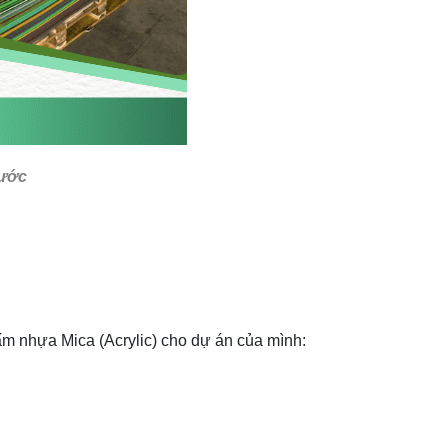
hước
tấm nhựa Mica (Acrylic) cho dự án của mình: