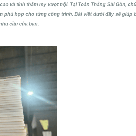
 cao và tính thẩm mỹ vượt trội. Tại Toàn Thắng Sài Gòn, ch
phù hợp cho từng công trình. Bài viết dưới đây sẽ giúp 
 nhu cầu của bạn.