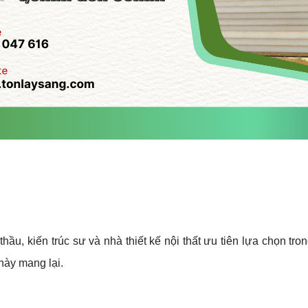
hầu, kiến trúc sư và nhà thiết kế nội thất ưu tiên lựa chọn tr
này mang lại.