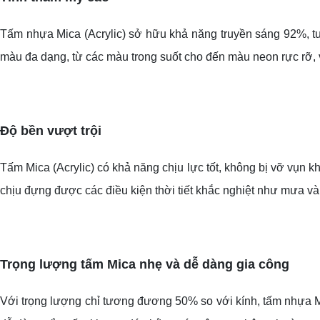
Tấm nhựa Mica (Acrylic) sở hữu khả năng truyền sáng 92%, tư
màu đa dạng, từ các màu trong suốt cho đến màu neon rực rỡ, v
Độ bền vượt trội
Tấm Mica (Acrylic) có khả năng chịu lực tốt, không bị vỡ vụn kh
chịu đựng được các điều kiện thời tiết khắc nghiệt như mưa và
Trọng lượng tấm Mica nhẹ và dễ dàng gia công
Với trọng lượng chỉ tương đương 50% so với kính, tấm nhựa Mic