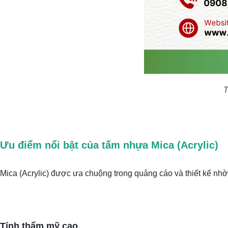
T
Ưu điểm nổi bật của tấm nhựa Mica (Acrylic)
Mica (Acrylic) được ưa chuộng trong quảng cáo và thiết kế nhờ
Tính thẩm mỹ cao