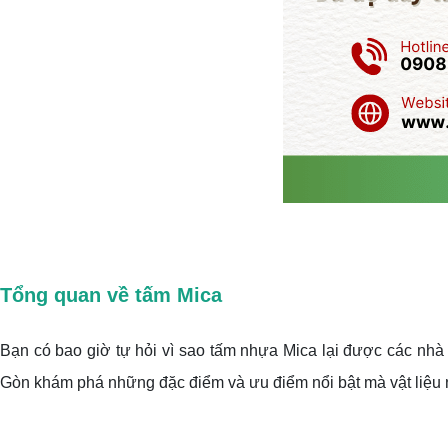
Tổng quan về tấm Mica
Bạn có bao giờ tự hỏi vì sao tấm nhựa Mica lại được các nhà t
Gòn khám phá những đặc điểm và ưu điểm nổi bật mà vật liệu 