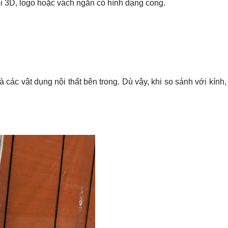
ổi 3D, logo hoặc vách ngăn có hình dạng cong.
các vật dụng nội thất bên trong. Dù vậy, khi s
o sánh với kính, 