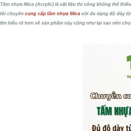
Tấm nhựa Mica (Acrylic) là vật liệu thi công không thể thi
tôi chuyên
cung cấp tấm nhựa Mica
với đa dạng độ dày từ
tìm hiểu rõ hơn về sản phẩm này cũng như tại sao nên chọn