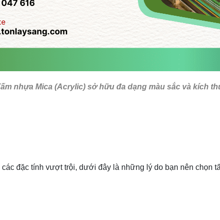
ấm nhựa Mica (Acrylic) sở hữu đa dạng màu sắc và kích t
 các đặc tính vượt trội, dưới đây là những lý do bạn nên chọn 