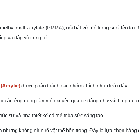
t methyl methacrylate (PMMA), nổi bật với độ trong suốt lên tớ
ng va đập vô cùng tốt.
(Acrylic)
được phân thành các nhóm chính như dưới đây:
cho các ứng dụng cần nhìn xuyên qua dễ dàng như vách ngăn, c
úc sư và nhà thiết kế có thể thỏa sức sáng tạo.
nhưng không nhìn rõ vật thể bên trong. Đây là lựa chọn hàng đ