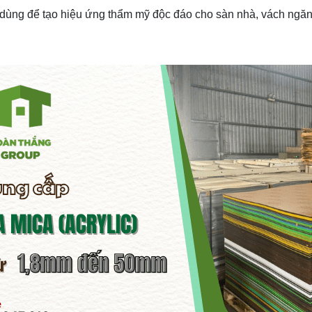
ùng để tạo hiệu ứng thẩm mỹ độc đáo cho sàn nhà, vách ngăn