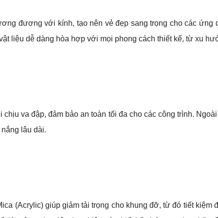
ơng đương với kính, tạo nên vẻ đẹp sang trọng cho các ứng dụ
ật liệu dễ dàng hòa hợp với mọi phong cách thiết kế, từ xu h
i chịu va đập, đảm bảo an toàn tối đa cho các công trình. Ngoài 
 nắng lâu dài.
a (Acrylic) giúp giảm tải trọng cho khung đỡ, từ đó tiết kiệm 