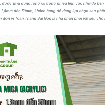
ếu, được ứng dụng rộng rãi trong nhiều lĩnh vực nhờ độ bền
 1,8mm đến 50mm, khách hàng dễ dàng lựa chọn sản phẩm 
 đơn vị Toàn Thắng Sài Gòn là nhà phân phối vật liệu cho