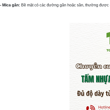
- Mica gân:
Bề mặt có các đường gân hoặc sần, thường được d