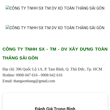
CÔNG TY TNHH SX - TM - DV XÂY DỰNG TOÀN
THẮNG SÀI GÒN
Địa chỉ: 396 Quốc Lộ 1A, P. Tam Bình, Q. Thủ Đức, Tp. HCM
Hotline: 0908 047 616 - 0908 642 616
Email:
thangsonbang@gmail.com
Đánh Giá Trung Bình