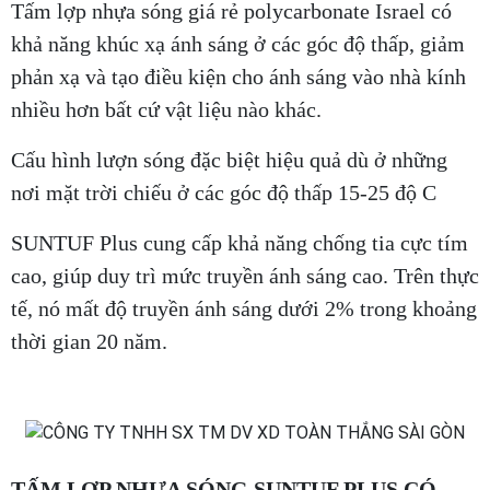
Tấm lợp nhựa sóng giá rẻ polycarbonate Israel có
khả năng khúc xạ ánh sáng ở các góc độ thấp, giảm
phản xạ và tạo điều kiện cho ánh sáng vào nhà kính
nhiều hơn bất cứ vật liệu nào khác.
Cấu hình lượn sóng đặc biệt hiệu quả dù ở những
nơi mặt trời chiếu ở các góc độ thấp 15-25 độ C
SUNTUF Plus cung cấp khả năng chống tia cực tím
cao, giúp duy trì mức truyền ánh sáng cao. Trên thực
tế, nó mất độ truyền ánh sáng dưới 2% trong khoảng
thời gian 20 năm.
TẤM LỢP NHỰA SÓNG SUNTUF PLUS CÓ