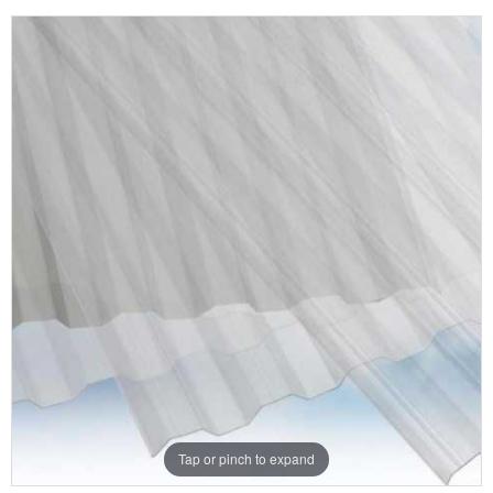
Tap or pinch to expand