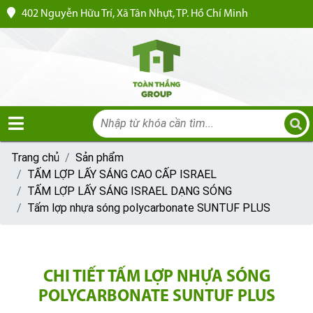
402 Nguyễn Hữu Trí, Xã Tân Nhựt, TP. Hồ Chí Minh
Trang chủ
Sản phẩm
TẤM LỢP LẤY SÁNG CAO CẤP ISRAEL
TẤM LỢP LẤY SÁNG ISRAEL DẠNG SÓNG
Tấm lợp nhựa sóng polycarbonate SUNTUF PLUS
CHI TIẾT TẤM LỢP NHỰA SÓNG
POLYCARBONATE SUNTUF PLUS