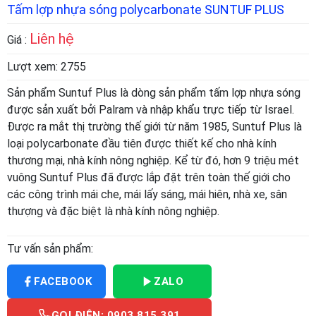
Tấm lợp nhựa sóng polycarbonate SUNTUF PLUS
Liên hệ
Giá :
Lượt xem:
2755
Sản phẩm Suntuf Plus là dòng sản phẩm tấm lợp nhựa sóng
được sản xuất bởi Palram và nhập khẩu trực tiếp từ Israel.
Được ra mắt thị trường thế giới từ năm 1985, Suntuf Plus là
loại polycarbonate đầu tiên được thiết kế cho nhà kính
thương mại, nhà kính nông nghiệp. Kể từ đó, hơn 9 triệu mét
vuông Suntuf Plus đã được lắp đặt trên toàn thế giới cho
các công trình mái che, mái lấy sáng, mái hiên, nhà xe, sân
thượng và đặc biệt là nhà kính nông nghiệp.
Tư vấn sản phẩm:
FACEBOOK
ZALO
GỌI ĐIỆN: 0903 815 391