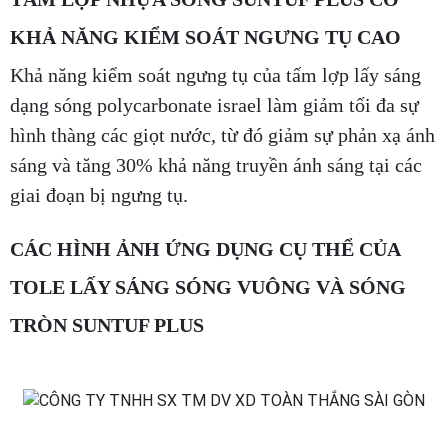
KHẢ NĂNG KIỂM SOÁT NGƯNG TỤ CAO
Khả năng kiểm soát ngưng tụ của tấm lợp lấy sáng
dạng sóng polycarbonate israel làm giảm tối đa sự
hình thàng các giọt nước, từ đó giảm sự phản xạ ánh
sáng và tăng 30% khả năng truyền ánh sáng tại các
giai đoạn bị ngưng tụ.
CÁC HÌNH ẢNH ỨNG DỤNG CỤ THỂ CỦA
TOLE LẤY SÁNG SÓNG VUÔNG VÀ SÓNG
TRÒN SUNTUF PLUS