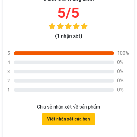
5/5
(1 nhận xét)
100%
5
0%
4
0%
3
0%
2
0%
1
Chia sẻ nhận xét về sản phẩm
Viết nhận xét của bạn