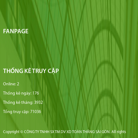
FANPAGE
THỐNG KÊ TRUY CẬP
Online: 2
Thống kê ngày: 176
Thống kê tháng: 3932
Tổng truy cập: 71036
Copyright © CÔNG TY TNHH SX TM DV XD TOÀN THẮNG SÀI GÒN. All rights