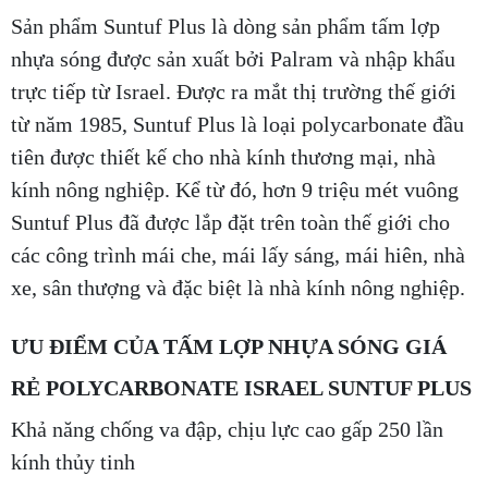
Sản phẩm Suntuf Plus là dòng sản phẩm tấm lợp
nhựa sóng được sản xuất bởi Palram và nhập khẩu
trực tiếp từ Israel. Được ra mắt thị trường thế giới
từ năm 1985, Suntuf Plus là loại polycarbonate đầu
tiên được thiết kế cho nhà kính thương mại, nhà
kính nông nghiệp. Kể từ đó, hơn 9 triệu mét vuông
Suntuf Plus đã được lắp đặt trên toàn thế giới cho
các công trình mái che, mái lấy sáng, mái hiên, nhà
xe, sân thượng và đặc biệt là nhà kính nông nghiệp.
ƯU ĐIỂM CỦA TẤM LỢP NHỰA SÓNG GIÁ
RẺ POLYCARBONATE ISRAEL SUNTUF PLUS
Khả năng chống va đập, chịu lực cao gấp 250 lần
kính thủy tinh