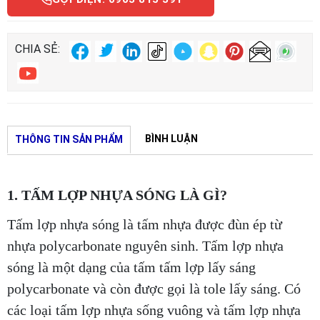
CHIA SẺ:
BÌNH LUẬN
THÔNG TIN SẢN PHẨM
1. TẤM LỢP NHỰA SÓNG LÀ GÌ?
Tấm lợp nhựa sóng là tấm nhựa được đùn ép từ
nhựa polycarbonate nguyên sinh. ​Tấm lợp nhựa
sóng là một dạng của tấm tấm lợp lấy sáng
polycarbonate và còn được gọi là ​tole lấy sáng. Có
các loại tấm lợp nhựa sống vuông và tấm lợp nhựa